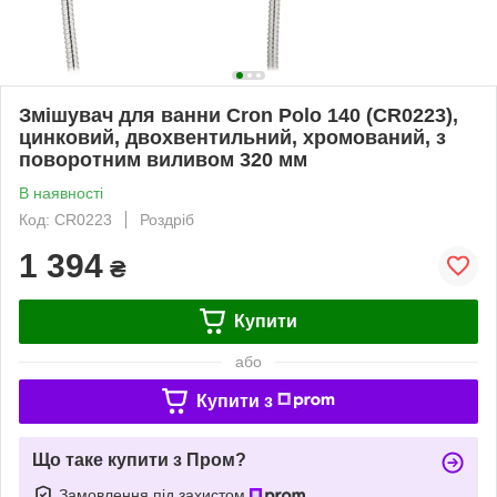
Змішувач для ванни Cron Polo 140 (CR0223),
цинковий, двохвентильний, хромований, з
поворотним виливом 320 мм
В наявності
Код: CR0223
Роздріб
1 394
₴
Купити
або
Купити з
Що таке купити з Пром?
Замовлення під захистом