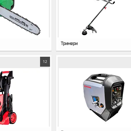
Тримери
12