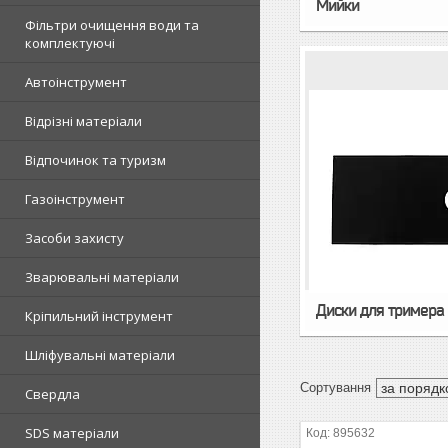
Мийки
Фільтри очищення води та
комплектуючі
Автоінструмент
Відрізні матеріали
Відпочинок та туризм
Газоінструмент
Засоби захисту
Зварювальні матеріали
Диски для тримера
Кріпильний інструмент
Шліфувальні матеріали
Свердла
SDS матеріали
895632