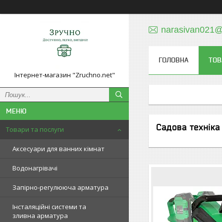
narasivan021@
ГОЛОВНА
ТОВ
Інтернет-магазин "Zruchno.net"
Садова техніка
Товари та послуги
Аксесуари для ванних кімнат
Водонагрівачі
Запірно-регулююча арматура
Інсталяційні системи та
зливна арматура