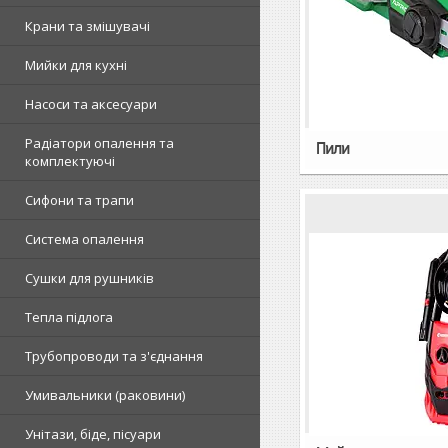
Крани та змішувачі
Мийки для кухні
Насоси та аксесуари
Радіатори опалення та
Пили
комплектуючі
Сифони та трапи
Система опалення
Сушки для рушників
Тепла підлога
Трубопроводи та з'єднання
Умивальники (раковини)
Унітази, біде, пісуари