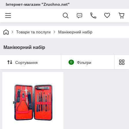
Інтернет-магазин "Zruchno.net"
Товари та послуги
Манікюрний набір
Манікюрний набір
Сортування
0
Фільтри