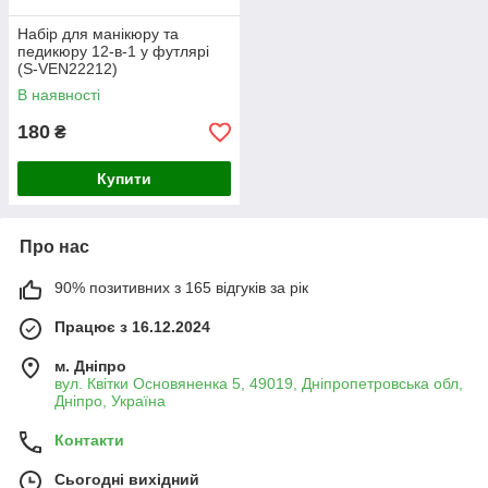
Набір для манікюру та
педикюру 12-в-1 у футлярі
(S-VEN22212)
В наявності
180
₴
Купити
Про нас
90% позитивних з 165 відгуків за рік
Працює з 16.12.2024
м. Дніпро
вул. Квітки Основяненка 5, 49019, Дніпропетровська обл,
Дніпро, Україна
Контакти
Сьогодні вихідний