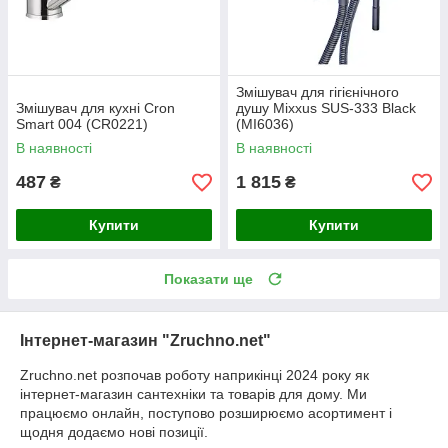
Змішувач для гігієнічного
Змішувач для кухні Cron
душу Mixxus SUS-333 Black
Smart 004 (CR0221)
(MI6036)
В наявності
В наявності
487
1 815
₴
₴
Купити
Купити
Показати ще
Інтернет-магазин "Zruchno.net"
Zruchno.net розпочав роботу наприкінці 2024 року як
інтернет-магазин сантехніки та товарів для дому. Ми
працюємо онлайн, поступово розширюємо асортимент і
щодня додаємо нові позиції.