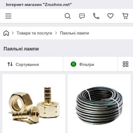
Інтернет-магазин "Zruchno.net"
Товари та послуги
Паяльні лампи
Паяльні лампи
Сортування
0
Фільтри