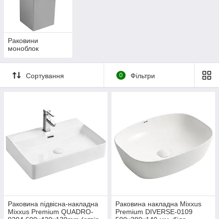
Раковини
моноблок
Сортування
0
Фільтри
Раковина підвісна-накладна
Раковина накладна Mixxus
Mixxus Premium QUADRO-
Premium DIVERSE-0109