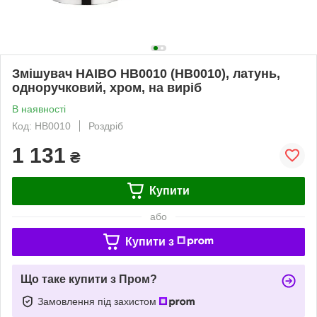
Змішувач HAIBO HB0010 (HB0010), латунь,
одноручковий, хром, на виріб
В наявності
Код: HB0010
Роздріб
1 131
₴
Купити
або
Купити з
Що таке купити з Пром?
Замовлення під захистом