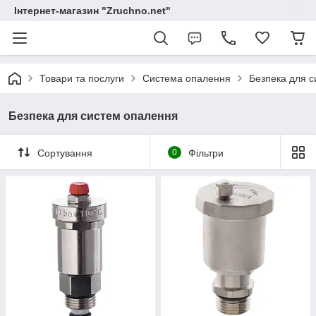
Інтернет-магазин "Zruchno.net"
Товари та послуги
Система опалення
Безпека для 
Безпека для систем опалення
Сортування
0
Фільтри