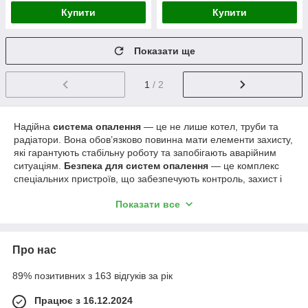
Купити
Купити
Показати ще
1
/ 2
Надійна
система опалення
— це не лише котел, труби та
радіатори. Вона обов’язково повинна мати елементи захисту,
які гарантують стабільну роботу та запобігають аварійним
ситуаціям.
Безпека для систем опалення
— це комплекс
спеціальних пристроїв, що забезпечують контроль, захист і
правильне функціонування всієї мережі. Встановлення групи
Показати все
безпеки не лише підвищує надійність, але й продовжує
термін служби обладнання.
Основні елементи групи безпеки
Про нас
До складу групи безпеки входять три ключові елементи:
Запобіжний клапан
89% позитивних з 163 відгуків за рік
Цей елемент відповідає за автоматичне скидання
Працює з 16.12.2024
надлишкового тиску. Коли вода чи теплоносій