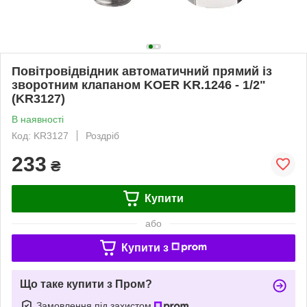
Повітровідвідник автоматичний прямий із
зворотним клапаном KOER KR.1246 - 1/2"
(KR3127)
В наявності
Код: KR3127
Роздріб
233
₴
Купити
або
Купити з
Що таке купити з Пром?
Замовлення під захистом