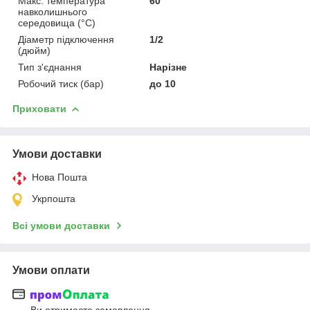
Макс. температура
60
навколишнього
середовища (°C)
Діаметр підключення
1/2
(дюйм)
Тип з'єднання
Нарізне
Робочий тиск (бар)
до 10
Приховати
Умови доставки
Нова Пошта
Укрпошта
Всі умови доставки
Умови оплати