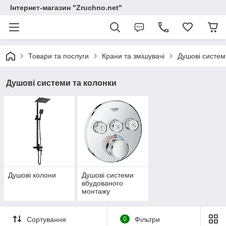
Інтернет-магазин "Zruchno.net"
Товари та послуги
Крани та змішувачі
Душові систем
Душові системи та колонки
Душові колони
Душові системи
вбудованого
монтажу
Сортування
0
Фільтри