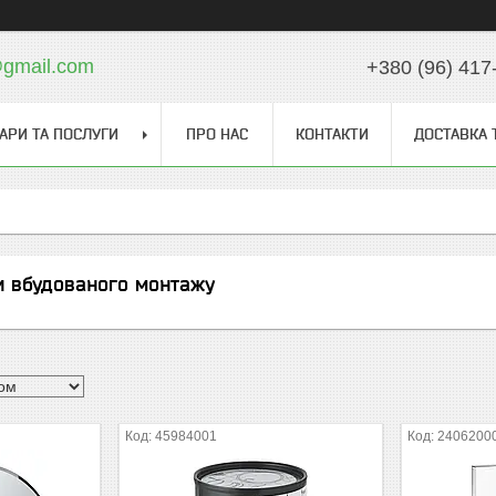
gmail.com
+380 (96) 417
АРИ ТА ПОСЛУГИ
ПРО НАС
КОНТАКТИ
ДОСТАВКА 
и вбудованого монтажу
45984001
2406200