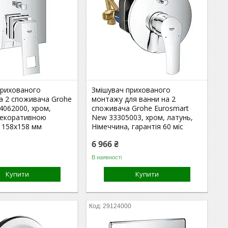
прихованого
Змішувач прихованого
а 2 споживача Grohe
монтажу для ванни на 2
4062000, хром,
споживача Grohe Eurosmart
 декоративною
New 33305003, хром, латунь,
 158х158 мм
Німеччина, гарантія 60 міс
6 966 ₴
В наявності
Купити
Купити
29124000