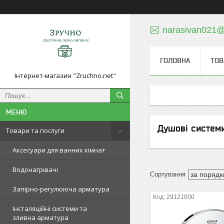
narasivan021@
ГОЛОВНА
ТОВ
Інтернет-магазин "Zruchno.net"
Душові систем
Товари та послуги
Аксесуари для ванних кімнат
Водонагрівачі
Запірно-регулююча арматура
29121000
Інсталяційні системи та
зливна арматура