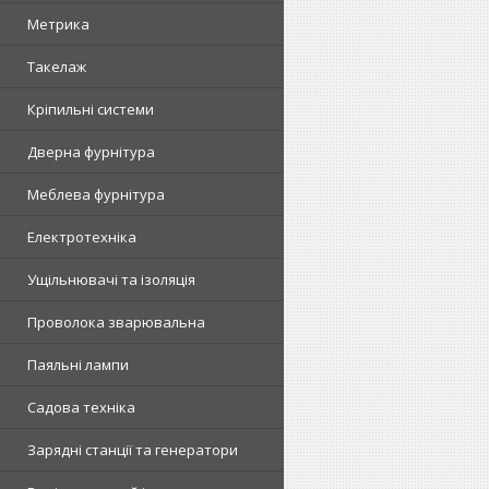
Метрика
Такелаж
Кріпильні системи
Дверна фурнітура
Меблева фурнітура
Електротехніка
Ущільнювачі та ізоляція
Проволока зварювальна
Паяльні лампи
Садова техніка
Зарядні станції та генератори