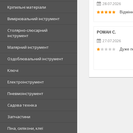
28.07.2026
Кріпильні матеріали
Відмін
Вимірювальний інструмент
Столярно-слюсарний
РОМАН С.
інструмент
27.07.2026
Малярний інструмент
Дуже п
Оздоблювальний інструмент
Ключі
Електроінструмент
Пневмоінструмент
Садова техніка
Запчастини
Піна, силікони, клеї