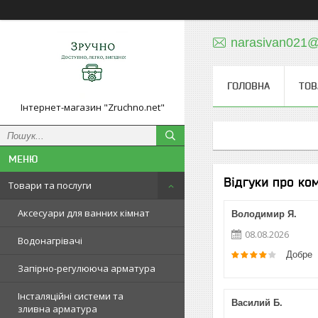
narasivan021@
ГОЛОВНА
ТОВ
Інтернет-магазин "Zruchno.net"
Відгуки про ко
Товари та послуги
Аксесуари для ванних кімнат
Володимир Я.
08.08.2026
Водонагрівачі
Добре
Запірно-регулююча арматура
Інсталяційні системи та
Василий Б.
зливна арматура