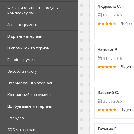
Людмила С.
Фільтри очищення води та
комплектуючі
02.08.2026
Добре
Автоінструмент
Відрізні матеріали
Відпочинок та туризм
Наталья В.
31.07.2026
Газоінструмент
Відмін
Засоби захисту
Зварювальні матеріали
Василий С.
Кріпильний інструмент
30.07.2026
Шліфувальні матеріали
Відмін
Свердла
SDS матеріали
Татьяна Г.