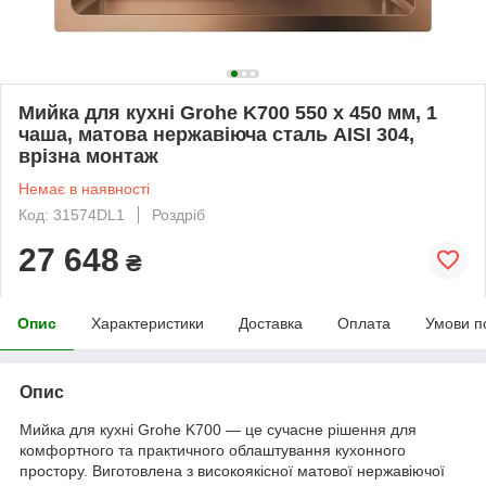
Мийка для кухні Grohe K700 550 x 450 мм, 1
чаша, матова нержавіюча сталь AISI 304,
врізна монтаж
Немає в наявності
Код: 31574DL1
Роздріб
27 648
₴
Опис
Характеристики
Доставка
Оплата
Умови п
Опис
Мийка для кухні Grohe K700 — це сучасне рішення для
комфортного та практичного облаштування кухонного
простору. Виготовлена з високоякісної матової нержавіючої