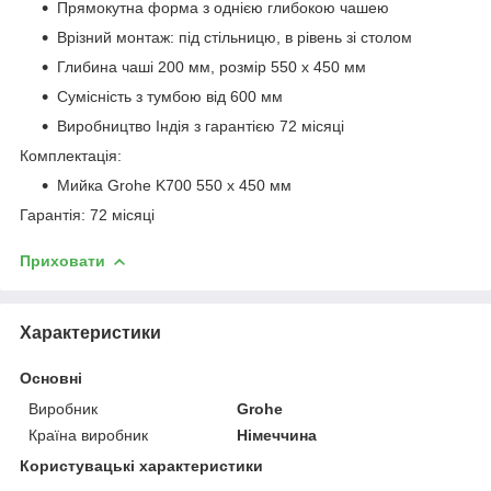
Прямокутна форма з однією глибокою чашею
Врізний монтаж: під стільницю, в рівень зі столом
Глибина чаші 200 мм, розмір 550 х 450 мм
Сумісність з тумбою від 600 мм
Виробництво Індія з гарантією 72 місяці
Комплектація:
Мийка Grohe K700 550 x 450 мм
Гарантія: 72 місяці
Приховати
Характеристики
Основні
Виробник
Grohe
Країна виробник
Німеччина
Користувацькі характеристики