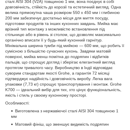
сталі AISI 304 (V2A) товщиною 1 мм, вона поєднує в собі
довговічність, стійкість до корозії та естетичний вигляд. Одна
велика прямокутна чаша розміром 550 х 450 мм і глибиною
200 мм забезпечує достатньо місця для миття посуду,
підготовки продуктів та інших кухонних завдань. Мийка має
врізний тип монтажу з можливістю встановлення під
стільницю або в рівень зі столом, що дозволяє максимально
органічно вписати її у будь-який кухонний гарнітур.
Мінімальна ширина тумби під мийкою — 600 мм, що робить її
сумісною з більшістю сучасних кухонь. Завдяки матовій
поверхні, мийка менш помітна до подряпин і відбитків
пальців, що спрощує догляд і зберігає елегантний вигляд
протягом тривалого часу. Виробництво в Індії відповідає
суворим стандартам якості Grohe, а гарантія 72 місяці
підтверджує надійність і довговічність виробу. Легка вага
упаковки (7,73 кг) спрощує транспортування і монтаж. Grohe
K700 — ідеальний вибір для тих, хто цінує функціональність,
якість і стиль у своєму кухонному просторі.
Особливості:
Виготовлена з нержавіючої сталі AISI 304 товщиною 1
мм
Матовий фініш, що зменшує видимість подряпин