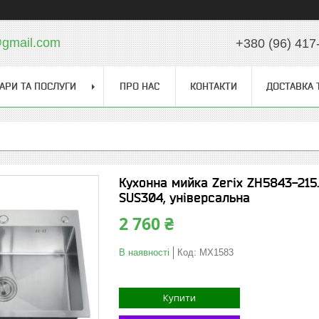
gmail.com
+380 (96) 417
АРИ ТА ПОСЛУГИ
ПРО НАС
КОНТАКТИ
ДОСТАВКА 
Кухонна мийка Zerix ZH5843-215
SUS304, універсальна
2 760 ₴
В наявності
Код:
MX1583
Купити