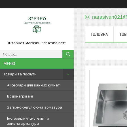
narasivan021@
ГОЛОВНА
ТОВ
Інтернет-магазин "Zruchno.net"
Товари та послуги
Аксесуари для ванних кімнат
Водонагрівачі
Запірно-регулююча арматура
Інсталяційні системи та
зливна арматура