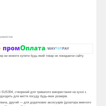
вленістю
пер ви можете купити будь-який товар не покидаючи сайту.
 SUS304, створений для тривалого використання на кухні з
дходить для миття посуду будь-яких розмірів.
увача, другий — для додаткових аксесуарів (дозатора миючого