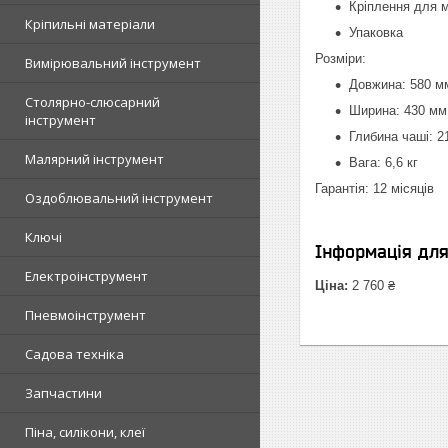
Кріплення для 
Кріпильні матеріали
Упаковка
Розміри:
Вимірювальний інструмент
Довжина: 580 м
Столярно-слюсарний
Ширина: 430 мм
інструмент
Глибина чаші: 2
Малярний інструмент
Вага: 6,6 кг
Гарантія: 12 місяців
Оздоблювальний інструмент
Ключі
Інформація дл
Електроінструмент
Ціна:
2 760 ₴
Пневмоінструмент
Садова техніка
Запчастини
Піна, силікони, клеї