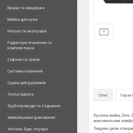
Крани та змішувачі
Мийки для кухні
Насоси та аксесуари
Радіатори опалення та
комплектуючі
Сифони та трапи
Система опалення
Сушки для рушників
Тепла підлога
Опис
Харак
Трубопроводи та з'єднання
Кухонна мийка Zerix 
Умивальники (раковини)
максимальним комфорт
Унітази, біде, пісуари
Завдяки двом отворам