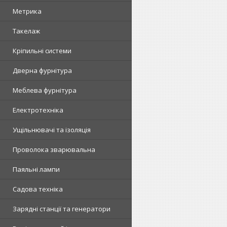
Метрика
Такелаж
Кріпильні системи
Дверна фурнітура
Меблева фурнітура
Електротехніка
Ущільнювачі та ізоляція
Проволока зварювальна
Паяльні лампи
Садова техніка
Зарядні станції та генератори