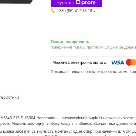
Купити з
+380 (96) 417-18-18
повернення товару протягом 14 днів
за домо
У компанії підключені електронні платежі. Те
теристики
ZH5843-215.SUS304 Handmade — високоякісний виріб із нержавіючої сталі
ом. Модель має одну глибоку чашу з глибиною 215 мм, яка ідеально пі
 мийка забезпечує гнучкість монтажу: один отвір призначений для зміш