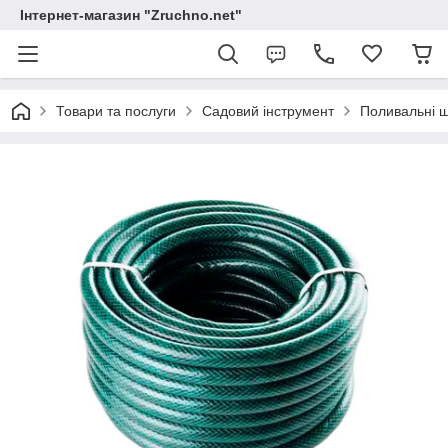
Інтернет-магазин "Zruchno.net"
Товари та послуги
Садовий інструмент
Поливальні 