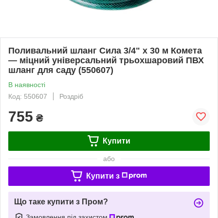
Поливальний шланг Сила 3/4" x 30 м Комета
— міцний універсальний трьохшаровий ПВХ
шланг для саду (550607)
В наявності
Код: 550607
Роздріб
755
₴
Купити
або
Купити з
Що таке купити з Пром?
Замовлення під захистом