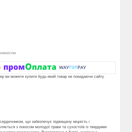
вленістю
пер ви можете купити будь-який товар не покидаючи сайту.
сердечником, що забезпечує підвищену міцність і
вляється з покосом молодої трави та сухостоїв із твердими