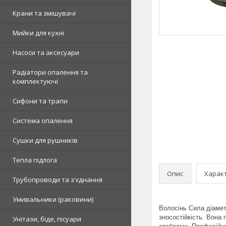
Крани та змішувачі
Мийки для кухні
Насоси та аксесуари
Радіатори опалення та
комплектуючі
Сифони та трапи
Система опалення
Сушки для рушників
Тепла підлога
Опис
Харак
Трубопроводи та з'єднання
Умивальники (раковини)
Волосінь Сила діамет
зносостійкість. Вона
Унітази, біде, пісуари