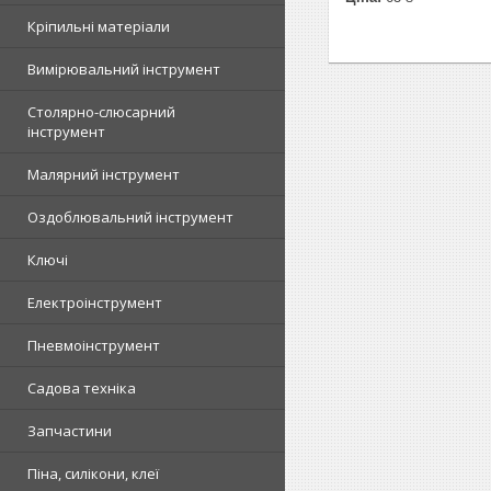
Кріпильні матеріали
Вимірювальний інструмент
Столярно-слюсарний
інструмент
Малярний інструмент
Оздоблювальний інструмент
Ключі
Електроінструмент
Пневмоінструмент
Садова техніка
Запчастини
Піна, силікони, клеї