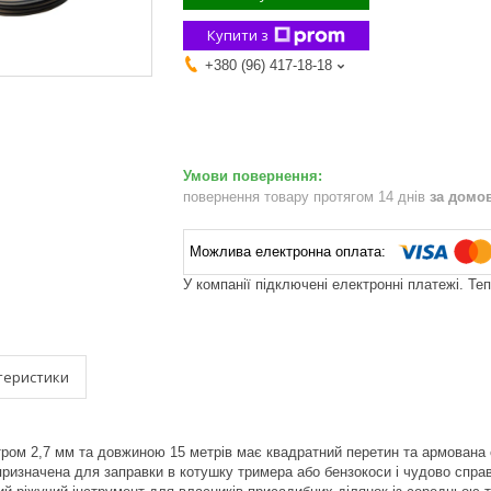
Купити з
+380 (96) 417-18-18
повернення товару протягом 14 днів
за домо
У компанії підключені електронні платежі. Те
теристики
ром 2,7 мм та довжиною 15 метрів має квадратний перетин та армована 
 призначена для заправки в котушку тримера або бензокоси і чудово спра