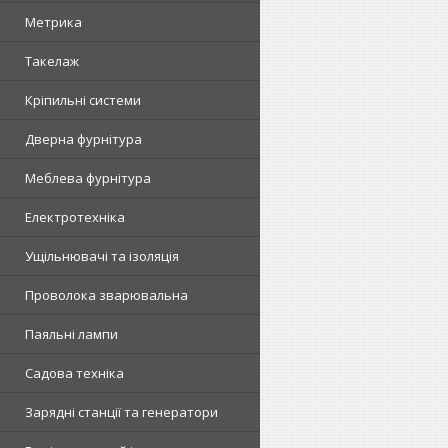
Метрика
Такелаж
Кріпильні системи
Дверна фурнітура
Меблева фурнітура
Електротехніка
Ущільнювачі та ізоляція
Проволока зварювальна
Паяльні лампи
Садова техніка
Зарядні станції та генератори