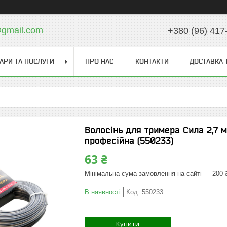
gmail.com
+380 (96) 417
АРИ ТА ПОСЛУГИ
ПРО НАС
КОНТАКТИ
ДОСТАВКА 
Волосінь для тримера Сила 2,7 
професійна (550233)
63 ₴
Мінімальна сума замовлення на сайті — 200 
В наявності
Код:
550233
Купити