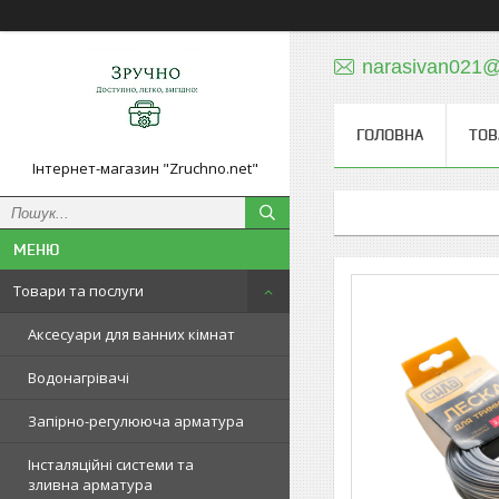
narasivan021@
ГОЛОВНА
ТОВ
Інтернет-магазин "Zruchno.net"
Товари та послуги
Аксесуари для ванних кімнат
Водонагрівачі
Запірно-регулююча арматура
Інсталяційні системи та
зливна арматура