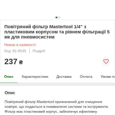
Повітряний фільтр Mastertool 1/4" з
пластиковим корпусом та рівнем фільтрації 5
мк для пневмосистем
Немає в наявності
Код: 81-8545
Роздріб
237
₴
Опис
Характеристики
Доставка
Оплата
Умови п
Опис
Повітряний фільтр Mastertool призначений для очищення
повітря, що подається в пневматичні системи та інструменти.
Фільтр має пластиковий корпус, забезпечує ефективну