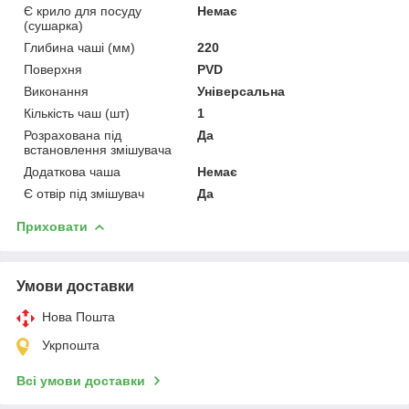
Є крило для посуду
Немає
(сушарка)
Глибина чаші (мм)
220
Поверхня
PVD
Виконання
Універсальна
Кількість чаш (шт)
1
Розрахована під
Да
встановлення змішувача
Додаткова чаша
Немає
Є отвір під змішувач
Да
Приховати
Умови доставки
Нова Пошта
Укрпошта
Всі умови доставки