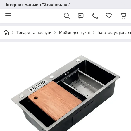
Інтернет-магазин "Zruchno.net"
Товари та послуги
Мийки для кухні
Багатофукціональ