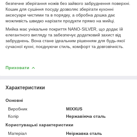
безпечне зберігання ножів без зайвого забруднення поверхні.
Кошик для сушіння посуду дозволяє зберігати кухонні
аксесуари чистими та в порядку, а обробна дошка дає
можливість швидко нарізати продукти прямо на мийці.
Мийка має унікальне покриття NANO-SILVER, що додає їй
елегантного вигляду та забезпечує додатковий захист від
забруднень. Вона стане ідеальним рішенням для будь-якої
сучасної кухні, поєднуючи стиль, комфорт та довговічність.
Приховати
Характеристики
Основні
Виробник
MIXXUS
Колір
Нержавіюча сталь
Користувацькі характеристики
Матеріал
Неіржавка сталь