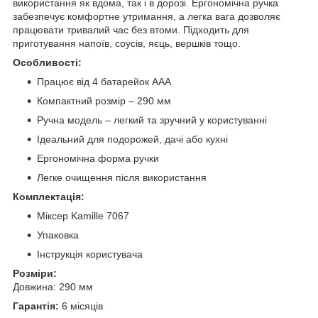
використання як вдома, так і в дорозі. Ергономічна ручка
забезпечує комфортне утримання, а легка вага дозволяє
працювати тривалий час без втоми. Підходить для
приготування напоїв, соусів, яєць, вершків тощо.
Особливості:
Працює від 4 батарейок AAA
Компактний розмір – 290 мм
Ручна модель – легкий та зручний у користуванні
Ідеальний для подорожей, дачі або кухні
Ергономічна форма ручки
Легке очищення після використання
Комплектація:
Міксер Kamille 7067
Упаковка
Інструкція користувача
Розміри:
Довжина: 290 мм
Гарантія:
6 місяців