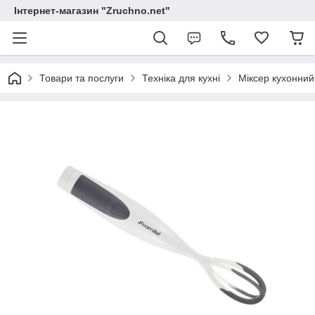
Інтернет-магазин "Zruchno.net"
Товари та послуги
Техніка для кухні
Міксер кухонний