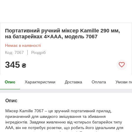
Портативний ручний міксер Kamille 290 мм,
на батарейках 4×AAA, модель 7067
Немає в наявності
Код: 7067
Роздріб
345
₴
Опис
Характеристики
Доставка
Оплата
Умови п
Опис
Міксер Kamille 7067 – це зручний портативний прилад,
призначений для швидкого змішування та збивання
інгредієнтів. Завдяки живленню від чотирьох батарейок типу
AAA, він не потребує розетки, що робить його ідеальним для