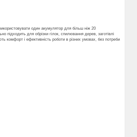
використовувати один акумулятор для більш ніж 20
о підходить для обрізки гілок, спилювання дерев, заготівлі
ють комфорт і ефективність роботи в різних умовах, без потреби