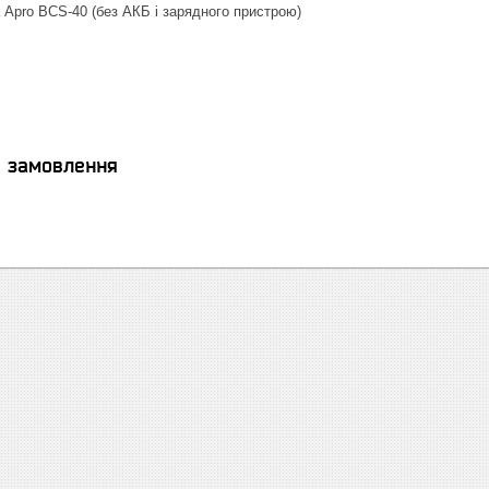
Apro BCS-40 (без АКБ і зарядного пристрою)
я замовлення