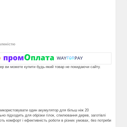
вленістю
пер ви можете купити будь-який товар не покидаючи сайту.
використовувати один акумулятор для більш ніж 20
о підходить для обрізки гілок, спилювання дерев, заготівлі
ють комфорт і ефективність роботи в різних умовах, без потреби