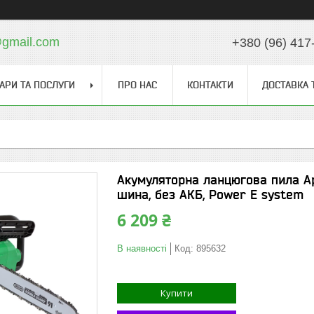
gmail.com
+380 (96) 417
АРИ ТА ПОСЛУГИ
ПРО НАС
КОНТАКТИ
ДОСТАВКА 
Акумуляторна ланцюгова пила A
шина, без АКБ, Power E system
6 209 ₴
В наявності
Код:
895632
Купити