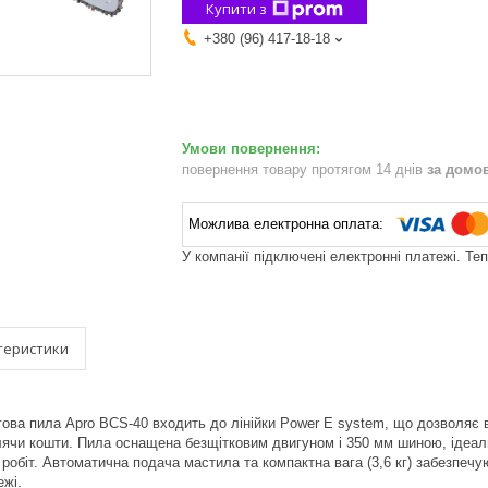
Купити з
+380 (96) 417-18-18
повернення товару протягом 14 днів
за домо
У компанії підключені електронні платежі. Те
теристики
ва пила Apro BCS-40 входить до лінійки Power E system, що дозволяє 
лячи кошти. Пила оснащена безщітковим двигуном і 350 мм шиною, ідеальн
робіт. Автоматична подача мастила та компактна вага (3,6 кг) забезпечу
ежі.