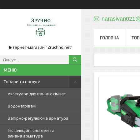
narasivan021@
ГОЛОВНА
ТОВ
Інтернет-магазин "Zruchno.net"
Товари та послуги
Аксесуари для ванних кімнат
Водонагрівачі
Запірно-регулююча арматура
Інсталяційні системи та
зливна арматура