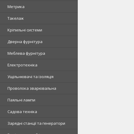
Метрика
Такелаж
Кріпильні системи
Дверна фурнітура
Меблева фурнітура
Електротехніка
Ущільнювачі та ізоляція
Проволока зварювальна
Паяльні лампи
Садова техніка
Зарядні станції та генератори