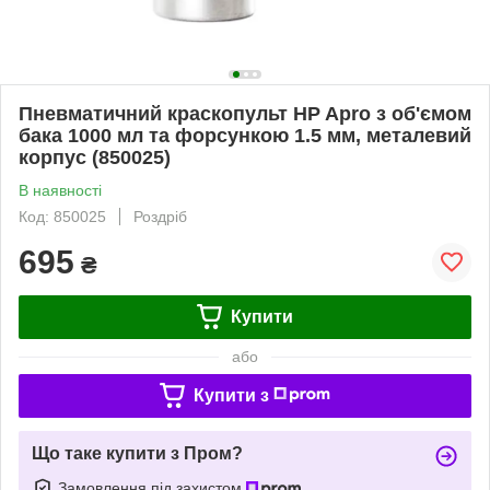
Пневматичний краскопульт HP Apro з об'ємом
бака 1000 мл та форсункою 1.5 мм, металевий
корпус (850025)
В наявності
Код: 850025
Роздріб
695
₴
Купити
або
Купити з
Що таке купити з Пром?
Замовлення під захистом