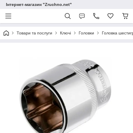
Інтернет-магазин "Zruchno.net"
Товари та послуги
Ключі
Головки
Головка шестигр