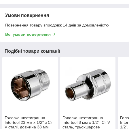
Умови повернення
Повернення товару впродовж 14 днів за домовленістю
Всі умови повернення
Подібні товари компанії
Головка шестигранна
Головка шестигранна
Голо
Intertool 23 мм x 1/2" з Cr-
Intertool 8 мм х 1/2", Cr-V
Inte
V сталі, довжина 38 мм
сталь, трьохшарове
1/2"