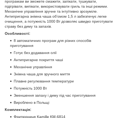
програмам ви зможете смажити, запікати, тушкувати,
підігрівати, випікати, використовувати гриль та інші режими.
Механічне управління зручне та інтуїтивно зрозуміле.
Антипригарна знімна чаша об’ємом 1,5 л забезпечує легке
очищення, а потужність 1000 Вт дозволяє швидко приготувати
страву без диму та запахів.
Особливості:
8 автоматичних програм для різних способів
приготування
Готує без додавання олії
Антипригарне покриття чаші
Механічне управління
Знімна чаша для зручного миття
Плавне регулювання температури
Потужність 1000 Вт
Зменшення запаху і диму під час приготування
Вироблено в Польщі
Комплектація:
Фритюрниця Kamille KM-6814