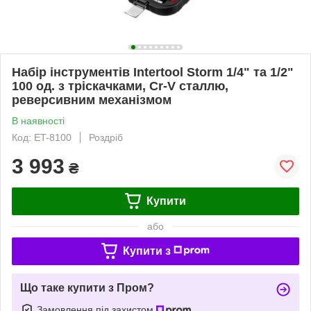
Набір інструментів Intertool Storm 1/4" та 1/2"
100 од. з тріскачками, Cr-V сталлю,
реверсивним механізмом
В наявності
Код: ET-8100
Роздріб
3 993
₴
Купити
або
Купити з
Що таке купити з Пром?
Замовлення під захистом