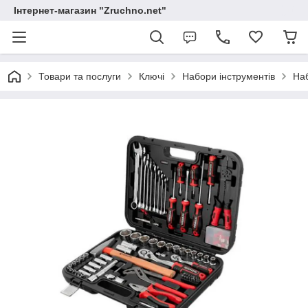
Інтернет-магазин "Zruchno.net"
Товари та послуги
Ключі
Набори інструментів
Наб