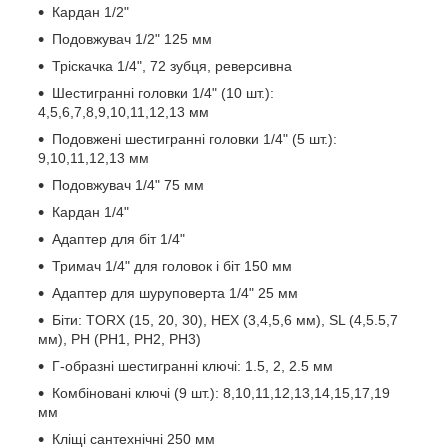
Кардан 1/2"
Подовжувач 1/2" 125 мм
Тріскачка 1/4", 72 зубця, реверсивна
Шестигранні головки 1/4" (10 шт.):
4,5,6,7,8,9,10,11,12,13 мм
Подовжені шестигранні головки 1/4" (5 шт.):
9,10,11,12,13 мм
Подовжувач 1/4" 75 мм
Кардан 1/4"
Адаптер для біт 1/4"
Тримач 1/4" для головок і біт 150 мм
Адаптер для шуруповерта 1/4" 25 мм
Біти: TORX (15, 20, 30), HEX (3,4,5,6 мм), SL (4,5.5,7
мм), PH (PH1, PH2, PH3)
Г-образні шестигранні ключі: 1.5, 2, 2.5 мм
Комбіновані ключі (9 шт.): 8,10,11,12,13,14,15,17,19
мм
Кліщі сантехнічні 250 мм