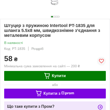
Штуцер з пружиною Intertool PT-1835 для
шланга 5.5x8 мм, швидкознімне з’єднання з
металевим корпусом
В наявності
Код: PT-1835
Роздріб
58
₴
Мінімальна сума замовлення на сайті — 200 ₴
Купити
або
Купити з
Що таке купити з Пром?