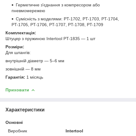
Герметичне з'єднання з компресором або
пневмомережею
Сумісність з моделями: PT-1702, PT-1703, PT-1704,
PT-1705, PT-1706, PT-1707, PT-1708, PT-1709
Комплектація:
Штуцер з пружиною Intertool PT-1835 — 1 шт
Розміри:
Для шлангів:
внутрішній діаметр — 5–6 мм
зовнішній — 8 мм
Гарантія:
1 місяць
Приховати
Характеристики
Основні
Виробник
Intertool