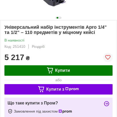
Універсальний набір інструментів Apro 1/4"
та 1/2" – 110 предметів у міцному кейсі
В наявності
Код: 251410
Роздріб
5 217
₴
Купити
або
Купити з
Що таке купити з Пром?
Замовлення під захистом