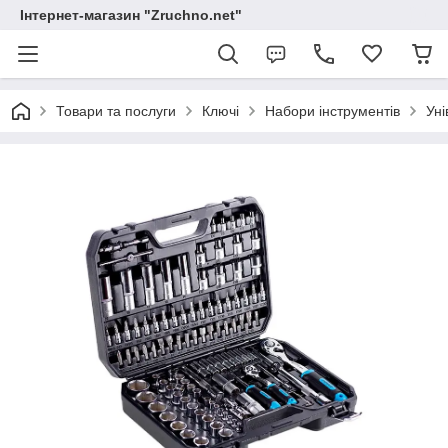
Інтернет-магазин "Zruchno.net"
Товари та послуги
Ключі
Набори інструментів
Уні