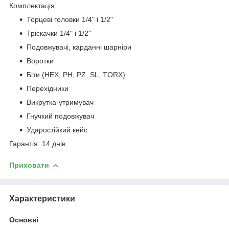
Комплектація:
Торцеві головки 1/4" і 1/2"
Тріскачки 1/4" і 1/2"
Подовжувачі, карданні шарніри
Воротки
Біти (HEX, PH, PZ, SL, TORX)
Перехідники
Викрутка-утримувач
Гнучкий подовжувач
Ударостійкий кейс
Гарантія: 14 днів
Приховати
Характеристики
Основні