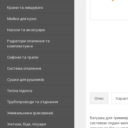
Крани та змішувачі
Мийки для кухні
Насоси та аксесуари
Радіатори опалення та
комплектуючі
Сифони та трапи
Система опалення
Сушки для рушників
Тепла підлога
Опис
Харак
Трубопроводи та з'єднання
Умивальники (раковини)
Катушка для триммер
системою подачі жилк
Унітази, біде, пісуари