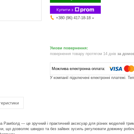
Купити з
+380 (96) 417-18-18
повернення товару протягом 14 днів
за домо
У компанії підключені електронні платежі. Те
теристики
а Рамболд — це зручний і практичний аксесуар для різних моделей трим
и, що дозволяє швидко та без зайвих зусиль регулювати довжину робоч