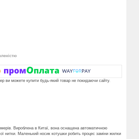
вленістю
пер ви можете купити будь-який товар не покидаючи сайту.
мерів. Вироблена в Китаї, вона оснащена автоматичною
ої нитки. Маленький носик котушки робить процес заміни жилки