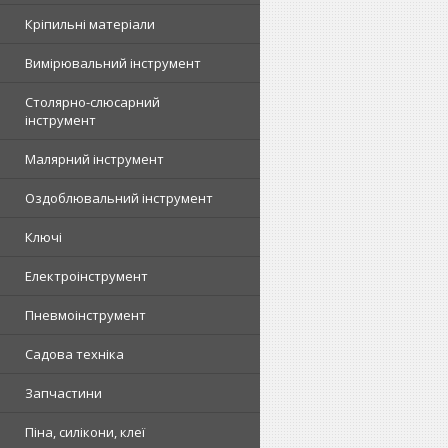
Кріпильні матеріали
Вимірювальний інструмент
Столярно-слюсарний
інструмент
Малярний інструмент
Оздоблювальний інструмент
Ключі
Електроінструмент
Пневмоінструмент
Садова техніка
Запчастини
Піна, силікони, клеї