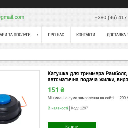
gmail.com
+380 (96) 417
АРИ ТА ПОСЛУГИ
ПРО НАС
КОНТАКТИ
ДОСТАВКА 
Катушка для триммера Рамболд 
автоматична подача жилки, вироб
151 ₴
Мінімальна сума замовлення на сайті — 200 
В наявності
Код:
1297
Купити