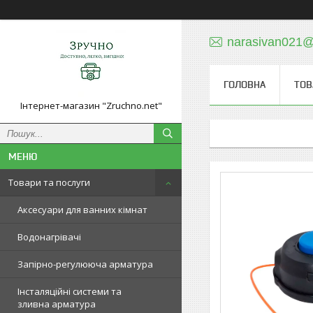
narasivan021@
ГОЛОВНА
ТОВ
Інтернет-магазин "Zruchno.net"
Товари та послуги
Аксесуари для ванних кімнат
Водонагрівачі
Запірно-регулююча арматура
Інсталяційні системи та
зливна арматура