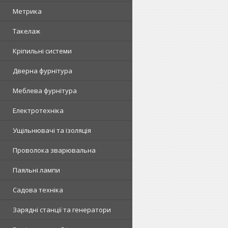
Метрика
Такелаж
Кріпильні системи
Дверна фурнітура
Меблева фурнітура
Електротехніка
Ущільнювачі та ізоляція
Проволока зварювальна
Паяльні лампи
Садова техніка
Зарядні станції та генератори