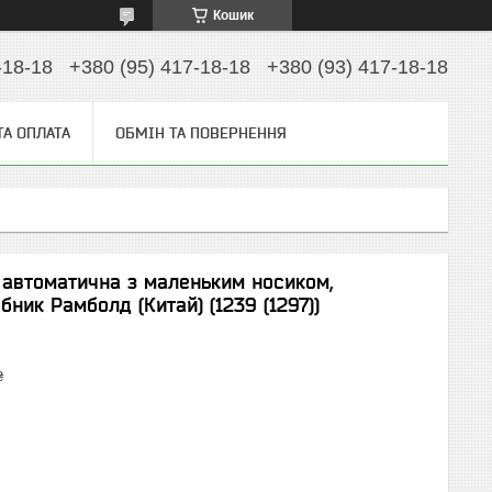
Кошик
-18-18
+380 (95) 417-18-18
+380 (93) 417-18-18
ТА ОПЛАТА
ОБМІН ТА ПОВЕРНЕННЯ
автоматична з маленьким носиком,
ник Рамболд (Китай) (1239 (1297))
₴