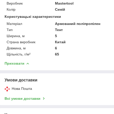
Виробник
Mastertool
Колір
Синій
Користувацькі характеристики
Матеріал
Армований поліпропілен
Тип
Тент
Ширина, м
5
Страна виробник
Китай
Довжина, м
6
Щільність, г/м²
65
Приховати
Умови доставки
Нова Пошта
Всі умови доставки