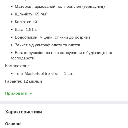
Матеріал: армований поліпропілен (терпаулінг)
Щільність: 65 г/м²
Колір: синій
Вага: 1,81 кг
Водостійкий, міцний, стійкий до розривів
Захист від ультрафіолету та гниття
Багатофункціональне застосування в будівництві та
господарстві
Комплектація:
Тент Mastertool 5 х 6 м — 1 шт.
Гарантія: 12 місяців
Приховати
Характеристики
Основні