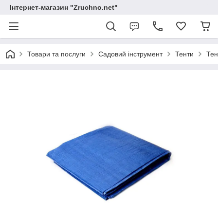
Інтернет-магазин "Zruchno.net"
Товари та послуги
Садовий інструмент
Тенти
Тен