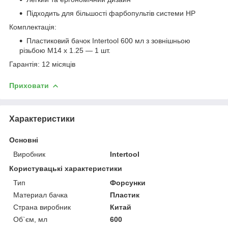
Підходить для більшості фарбопультів системи HP
Комплектація:
Пластиковий бачок Intertool 600 мл з зовнішньою
різьбою М14 x 1.25 — 1 шт.
Гарантія: 12 місяців
Приховати
Характеристики
Основні
Виробник
Intertool
Користувацькі характеристики
Тип
Форсунки
Материал бачка
Пластик
Страна виробник
Китай
Об`єм, мл
600