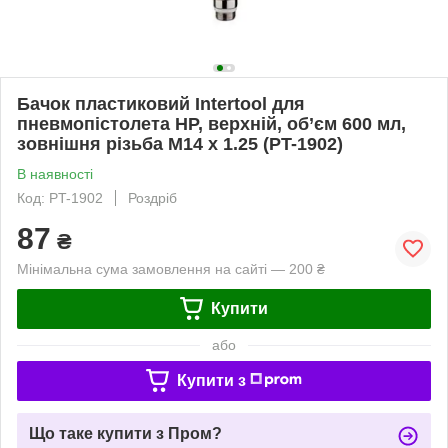
Бачок пластиковий Intertool для
пневмопістолета HP, верхній, об’єм 600 мл,
зовнішня різьба М14 x 1.25 (PT-1902)
В наявності
Код: PT-1902
Роздріб
87
₴
Мінімальна сума замовлення на сайті — 200 ₴
Купити
або
Купити з
Що таке купити з Пром?