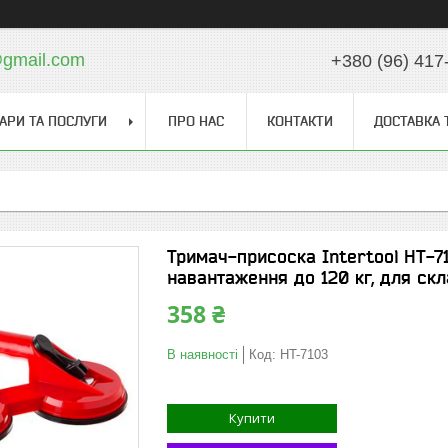
gmail.com
+380 (96) 417
АРИ ТА ПОСЛУГИ
ПРО НАС
КОНТАКТИ
ДОСТАВКА 
Тримач-присоска Intertool HT-7
навантаження до 120 кг, для скл
358 ₴
В наявності
Код:
HT-7103
Купити