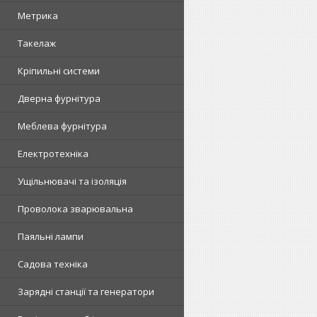
Метрика
Такелаж
Кріпильні системи
Дверна фурнітура
Меблева фурнітура
Електротехніка
Ущільнювачі та ізоляція
Проволока зварювальна
Паяльні лампи
Садова техніка
Зарядні станції та генератори