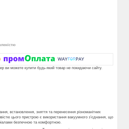
вленістю
пер ви можете купити будь-який товар не покидаючи сайту.
ання, встановлення, зняття та перенесення різноманітних
ивістю цього пристрою є використання вакуумного з’єднання, що
еріалами безпечною та комфортною.