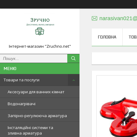
narasivan021@
ГОЛОВНА
ТОВ
Інтернет-магазин "Zruchno.net"
Товари та послуги
Аксесуари для ванних кімнат
Водонагрівачі
Запірно-регулююча арматура
Інсталяційні системи та
зливна арматура