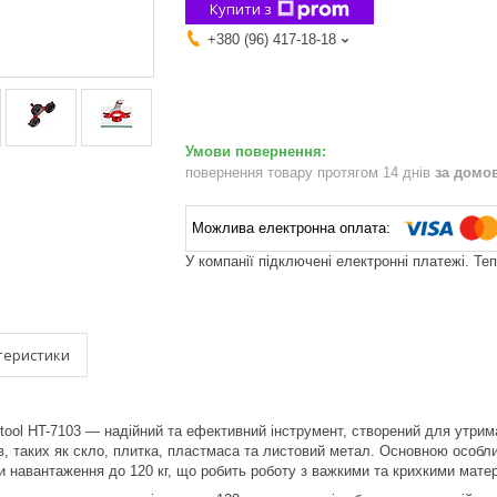
Купити з
+380 (96) 417-18-18
повернення товару протягом 14 днів
за домо
У компанії підключені електронні платежі. Те
теристики
rtool HT-7103 — надійний та ефективний інструмент, створений для утрим
в, таких як скло, плитка, пластмаса та листовий метал. Основною особл
 навантаження до 120 кг, що робить роботу з важкими та крихкими мат