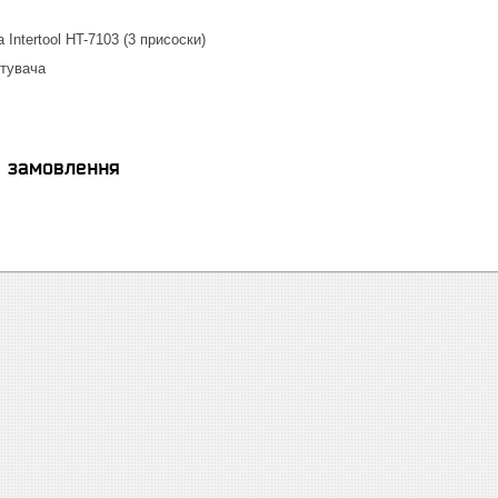
Intertool HT-7103 (3 присоски)
стувача
я замовлення