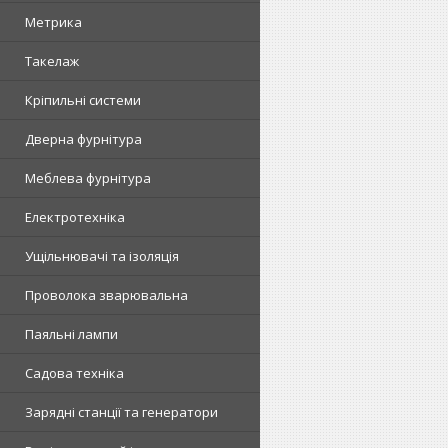
Метрика
Такелаж
Кріпильні системи
Дверна фурнітура
Меблева фурнітура
Електротехніка
Ущільнювачі та ізоляція
Проволока зварювальна
Паяльні лампи
Садова техніка
Зарядні станції та генератори