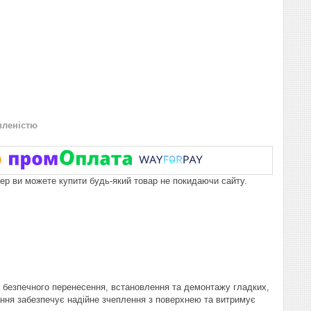
вленістю
пер ви можете купити будь-який товар не покидаючи сайту.
 й безпечного перенесення, встановлення та демонтажу гладких,
нання забезпечує надійне зчеплення з поверхнею та витримує