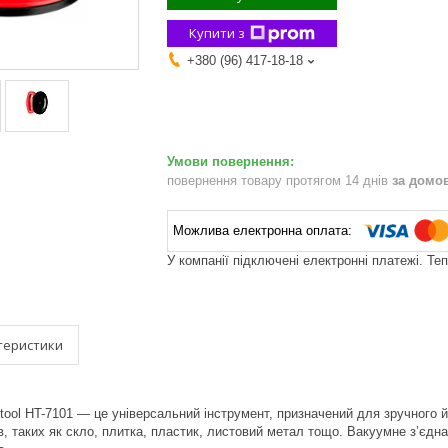
Купити з
+380 (96) 417-18-18
повернення товару протягом 14 днів
за домо
У компанії підключені електронні платежі. Те
теристики
rtool HT-7101 — це універсальний інструмент, призначений для зручного
в, таких як скло, плитка, пластик, листовий метал тощо. Вакуумне з’єд