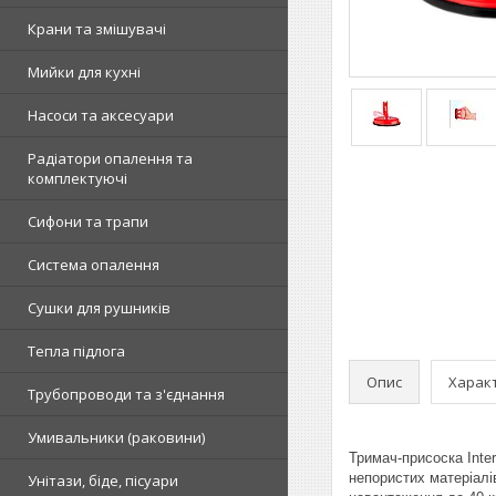
Крани та змішувачі
Мийки для кухні
Насоси та аксесуари
Радіатори опалення та
комплектуючі
Сифони та трапи
Система опалення
Сушки для рушників
Тепла підлога
Опис
Харак
Трубопроводи та з'єднання
Умивальники (раковини)
Тримач-присоска Inte
непористих матеріалі
Унітази, біде, пісуари