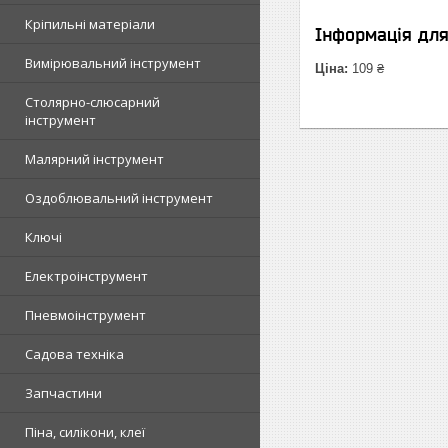
Кріпильні матеріали
Інформація дл
Вимірювальний інструмент
Ціна:
109 ₴
Столярно-слюсарний
інструмент
Малярний інструмент
Оздоблювальний інструмент
Ключі
Електроінструмент
Пневмоінструмент
Садова техніка
Запчастини
Піна, силікони, клеї