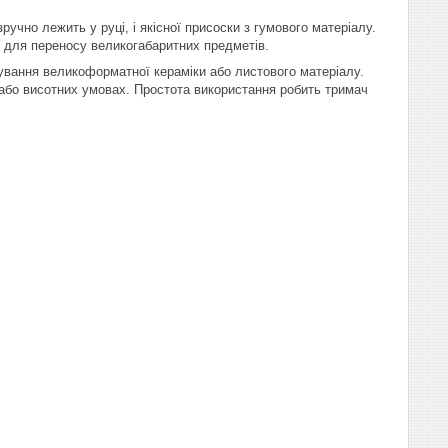
учно лежить у руці, і якісної присоски з гумового матеріалу.
 для переносу великогабаритних предметів.
ування великоформатної кераміки або листового матеріалу.
 або висотних умовах. Простота використання робить тримач