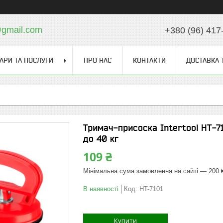
gmail.com
+380 (96) 417
АРИ ТА ПОСЛУГИ
ПРО НАС
КОНТАКТИ
ДОСТАВКА 
Тримач-присоска Intertool HT-7
до 40 кг
109 ₴
Мінімальна сума замовлення на сайті — 200 
В наявності
Код:
HT-7101
Купити