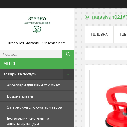
narasivan021@
ГОЛОВНА
ТОВ
Інтернет-магазин "Zruchno.net"
Товари та послуги
Аксесуари для ванних кімнат
Водонагрівачі
Запірно-регулююча арматура
Інсталяційні системи та
зливна арматура