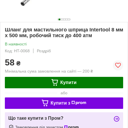
Шланг для мастильного шприца Intertool 8 мм
х 500 мм, робочий тиск до 400 атм
В наявності
Код: HT-0068
Роздріб
58
₴
Мінімальна сума замовлення на сайті — 200 ₴
Купити
або
Купити з
Що таке купити з Пром?
Замовлення під захистом