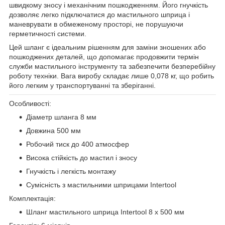
швидкому зносу і механічним пошкодженням. Його гнучкість
дозволяє легко підключатися до мастильного шприца і
маневрувати в обмеженому просторі, не порушуючи
герметичності системи.
Цей шланг є ідеальним рішенням для заміни зношених або
пошкоджених деталей, що допомагає продовжити термін
служби мастильного інструменту та забезпечити безперебійну
роботу техніки. Вага виробу складає лише 0,078 кг, що робить
його легким у транспортуванні та зберіганні.
Особливості:
Діаметр шланга 8 мм
Довжина 500 мм
Робочий тиск до 400 атмосфер
Висока стійкість до мастил і зносу
Гнучкість і легкість монтажу
Сумісність з мастильними шприцами Intertool
Комплектація:
Шланг мастильного шприца Intertool 8 х 500 мм