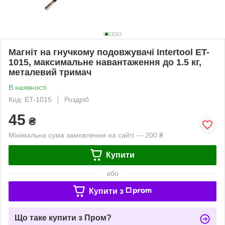
Магніт на гнучкому подовжувачі Intertool ET-
1015, максимальне навантаження до 1.5 кг,
металевий тримач
В наявності
Код: ET-1015
Роздріб
45
₴
Мінімальна сума замовлення на сайті — 200 ₴
Купити
або
Купити з
Що таке купити з Пром?