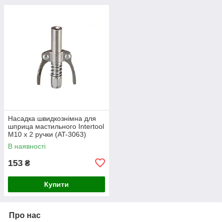
Насадка швидкознімна для
шприца мастильного Intertool
M10 x 2 ручки (AT-3063)
В наявності
153
₴
Купити
Про нас