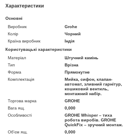
Характеристики
Основні
Виробник
Grohe
Колір
Чорний
Країна виробник
Індія
Користувацькі характеристики
Матеріал
Штучний камінь
Тип
Врізна
Форма
Прямокутне
Комплектація
Мийка, сифон, клапан-
автомат, зливний гарнітур,
кошиковий вентиль,
монтажний набір.
Торгова марка
GROHE
Вага ящ.
0,000
Особливості
GROHE Whisper – тиха
робота виробів. GROHE
QuickFix – зручний монтаж.
Об'єм ящ.
0,000