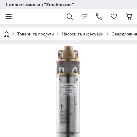
Інтернет-магазин "Zruchno.net"
Товари та послуги
Насоси та аксесуари
Свердловинн