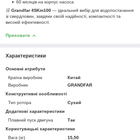
60 місяців на корпус насоса
🛒
Grandfar 4SKm100
— ідеальний вибір для водопостачання
зі свердловин, завдяки своїй надійності, компактності та
високій ефективності.
Приховати
Характеристики
Основні атрибути
Країна виробник
Китай
Виробник
GRANDFAR
Конструктивні особливості
Тип ротора
Сухий
Додаткові характеристики
Плавний пуск двигуна
Так
Користувацькі характеристики
Вага (кг)
15,50