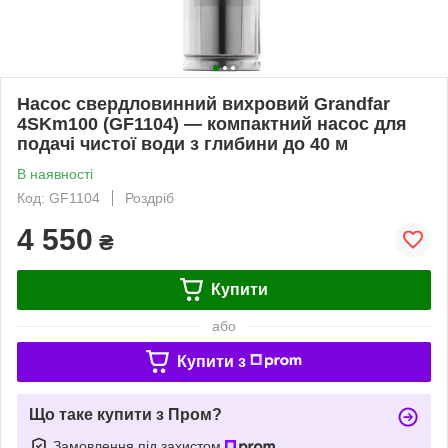
Насос свердловинний вихровий Grandfar
4SKm100 (GF1104) — компактний насос для
подачі чистої води з глибини до 40 м
В наявності
Код: GF1104
Роздріб
4 550
₴
Купити
або
Купити з
Що таке купити з Пром?
Замовлення під захистом