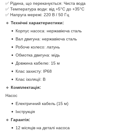
✅ Рідина, що перекачується: Чиста вода
✅ Температура води: від +5°C до +35°C
✅ Напруга мережі: 220 В / 50 Гц
🔹
Технічні характеристики:
Корпус насоса: нержавіюча сталь
Вал двигуна: нержавіюча сталь
Робоче колесо: латунь
Обмотка двигуна: мідь
Довжина кабелю: 15 м
Клас захисту: IP68
Клас ізоляції: B
🔹
Комплектація:
Насос
Електричний кабель (15 м)
Інструкція
🔹
Гарантія:
12 місяців на деталі насоса