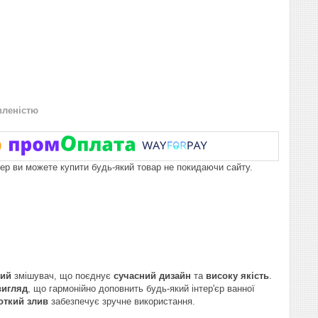
вленістю
пер ви можете купити будь-який товар не покидаючи сайту.
ний
змішувач, що поєднує
сучасний дизайн
та
високу якість
.
вигляд
, що гармонійно доповнить будь-який інтер'єр ванної
откий злив
забезпечує зручне використання.