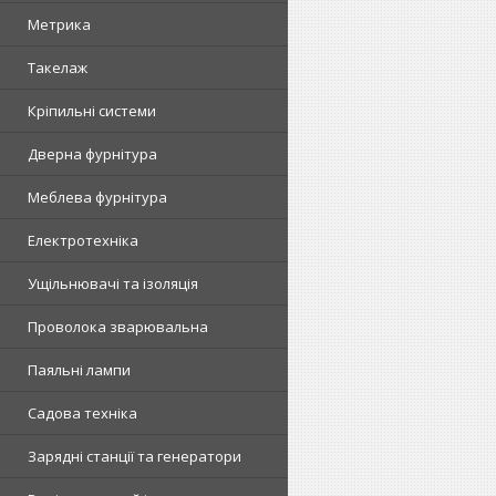
Метрика
Такелаж
Кріпильні системи
Дверна фурнітура
Меблева фурнітура
Електротехніка
Ущільнювачі та ізоляція
Проволока зварювальна
Паяльні лампи
Садова техніка
Зарядні станції та генератори