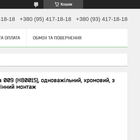
Кошик
-18-18
+380 (95) 417-18-18
+380 (93) 417-18-18
ТА ОПЛАТА
ОБМІН ТА ПОВЕРНЕННЯ
 009 (HB0015), одноважільний, хромовий, з
тінний монтаж