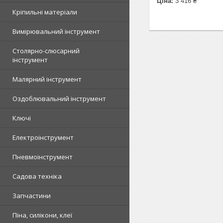
Ціна:
3 416 ₴
Кріпильні матеріали
Вимірювальний інструмент
Столярно-слюсарний
інструмент
Малярний інструмент
Оздоблювальний інструмент
Ключі
Електроінструмент
Пневмоінструмент
Садова техніка
Запчастини
Піна, силікони, клеї