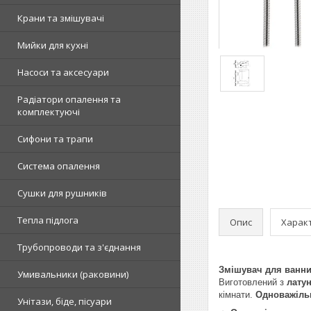
Крани та змішувачі
Мийки для кухні
Насоси та аксесуари
Радіатори опалення та
комплектуючі
Сифони та трапи
Система опалення
Сушки для рушників
Тепла підлога
Опис
Харак
Трубопроводи та з'єднання
Змішувач для ванни 
Умивальники (раковини)
Виготовлений з
латун
кімнати.
Одноважіль
Унітази, біде, пісуари