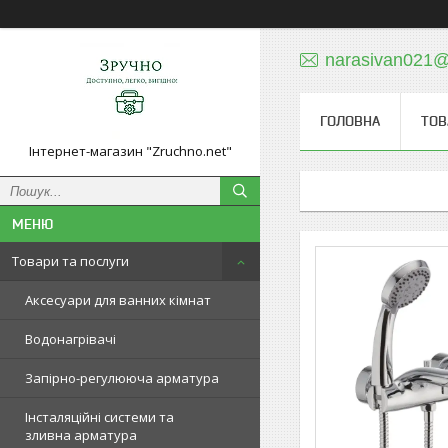
narasivan021@
ГОЛОВНА
ТОВ
Інтернет-магазин "Zruchno.net"
Товари та послуги
Аксесуари для ванних кімнат
Водонагрівачі
Запірно-регулююча арматура
Інсталяційні системи та
зливна арматура