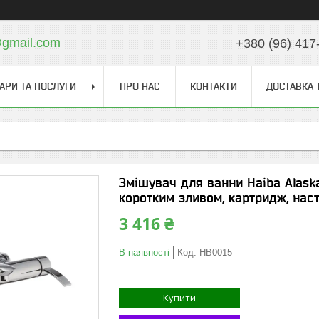
gmail.com
+380 (96) 417
АРИ ТА ПОСЛУГИ
ПРО НАС
КОНТАКТИ
ДОСТАВКА 
Змішувач для ванни Haiba Alaska
коротким зливом, картридж, нас
3 416 ₴
В наявності
Код:
HB0015
Купити