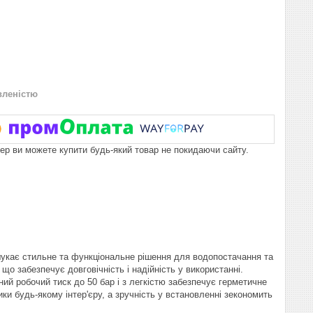
вленістю
пер ви можете купити будь-який товар не покидаючи сайту.
шукає стильне та функціональне рішення для водопостачання та
 що забезпечує довговічність і надійність у використанні.
й робочий тиск до 50 бар і з легкістю забезпечує герметичне
ки будь-якому інтер'єру, а зручність у встановленні зекономить