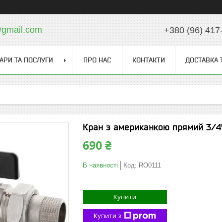
gmail.com
+380 (96) 417
АРИ ТА ПОСЛУГИ
ПРО НАС
КОНТАКТИ
ДОСТАВКА 
Кран з американкою прямий 3/4" 
690 ₴
В наявності
Код:
RO0111
Купити
Купити з