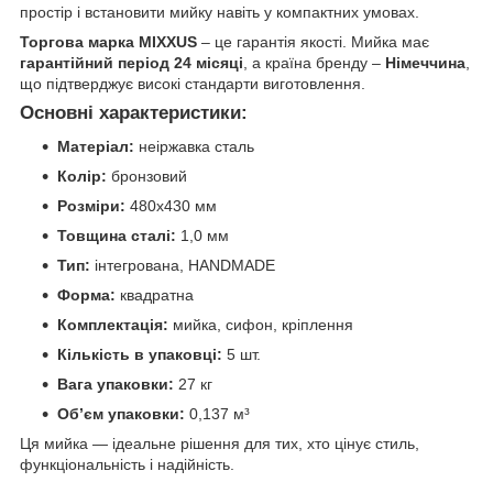
простір і встановити мийку навіть у компактних умовах.
Торгова марка MIXXUS
– це гарантія якості. Мийка має
гарантійний період 24 місяці
, а країна бренду –
Німеччина
,
що підтверджує високі стандарти виготовлення.
Основні характеристики:
Матеріал:
неіржавка сталь
Колір:
бронзовий
Розміри:
480x430 мм
Товщина сталі:
1,0 мм
Тип:
інтегрована, HANDMADE
Форма:
квадратна
Комплектація:
мийка, сифон, кріплення
Кількість в упаковці:
5 шт.
Вага упаковки:
27 кг
Об’єм упаковки:
0,137 м³
Ця мийка — ідеальне рішення для тих, хто цінує стиль,
функціональність і надійність.