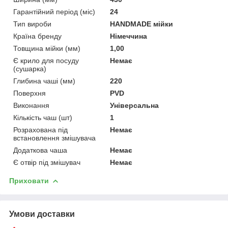
Гарантійний період (міс)
24
Тип вироби
HANDMADE мійки
Країна бренду
Німеччина
Товщина мійки (мм)
1,00
Є крило для посуду
Немає
(сушарка)
Глибина чаші (мм)
220
Поверхня
PVD
Виконання
Універсальна
Кількість чаш (шт)
1
Розрахована під
Немає
встановлення змішувача
Додаткова чаша
Немає
Є отвір під змішувач
Немає
Приховати
Умови доставки