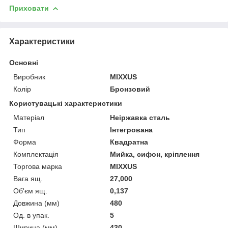
Приховати
Характеристики
Основні
Виробник
MIXXUS
Колір
Бронзовий
Користувацькі характеристики
Матеріал
Неіржавка сталь
Тип
Інтегрована
Форма
Квадратна
Комплектація
Мийка, сифон, кріплення
Торгова марка
MIXXUS
Вага ящ.
27,000
Об'єм ящ.
0,137
Довжина (мм)
480
Од. в упак.
5
Ширина (мм)
430