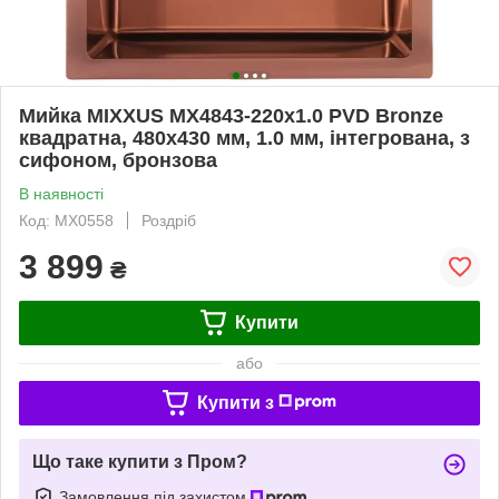
Мийка MIXXUS MX4843-220x1.0 PVD Bronze
квадратна, 480х430 мм, 1.0 мм, інтегрована, з
сифоном, бронзова
В наявності
Код: MX0558
Роздріб
3 899
₴
Купити
або
Купити з
Що таке купити з Пром?
Замовлення під захистом