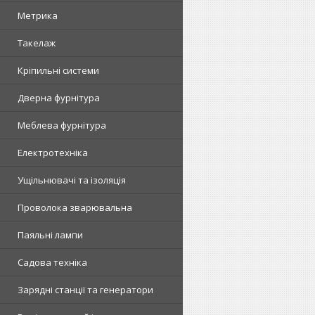
Метрика
Такелаж
Кріпильні системи
Дверна фурнітура
Меблева фурнітура
Електротехніка
Ущільнювачі та ізоляція
Проволока зварювальна
Паяльні лампи
Садова техніка
Зарядні станції та генератори