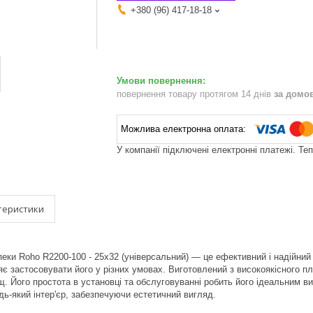
+380 (96) 417-18-18
повернення товару протягом 14 днів
за домо
У компанії підключені електронні платежі. Те
теристики
еки Roho R2200-100 - 25x32 (універсальний) — це ефективний і надійний
 застосовувати його у різних умовах. Виготовлений з високоякісного пла
. Його простота в установці та обслуговуванні робить його ідеальним в
дь-який інтер'єр, забезпечуючи естетичний вигляд.