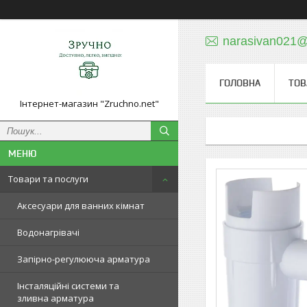
narasivan021@
ГОЛОВНА
ТОВ
Інтернет-магазин "Zruchno.net"
Товари та послуги
Аксесуари для ванних кімнат
Водонагрівачі
Запірно-регулююча арматура
Інсталяційні системи та
зливна арматура