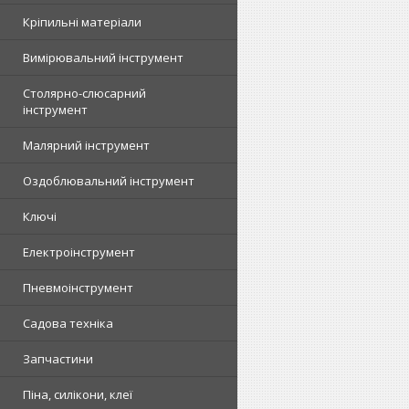
Кріпильні матеріали
Вимірювальний інструмент
Столярно-слюсарний
інструмент
Малярний інструмент
Оздоблювальний інструмент
Ключі
Електроінструмент
Пневмоінструмент
Садова техніка
Запчастини
Піна, силікони, клеї