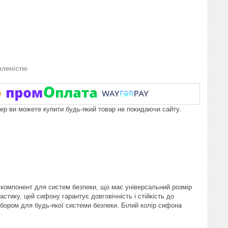
вленістю
пер ви можете купити будь-який товар не покидаючи сайту.
 компонент для систем безпеки, що має універсальний розмір
стику, цей сифону гарантує довговічність і стійкість до
ибором для будь-якої системи безпеки. Білий колір сифона