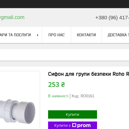
gmail.com
+380 (96) 417
АРИ ТА ПОСЛУГИ
ПРО НАС
КОНТАКТИ
ДОСТАВКА 
Сифон для групи безпеки Roho R
253 ₴
В наявності
Код:
RO0161
Купити
Купити з