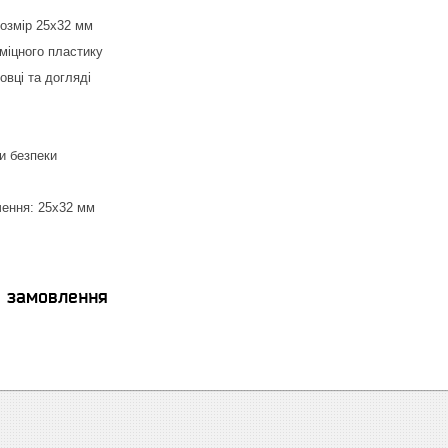
розмір 25x32 мм
міцного пластику
овці та догляді
и безпеки
чення: 25x32 мм
я замовлення