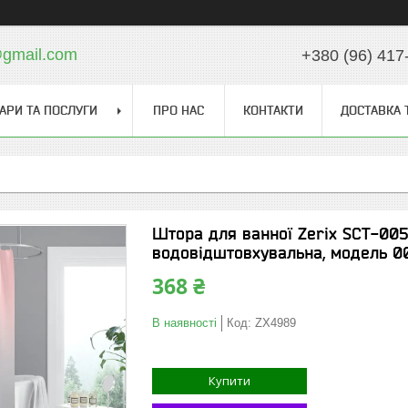
gmail.com
+380 (96) 417
АРИ ТА ПОСЛУГИ
ПРО НАС
КОНТАКТИ
ДОСТАВКА 
Штора для ванної Zerix SCT-005,
водовідштовхувальна, модель 0
368 ₴
В наявності
Код:
ZX4989
Купити