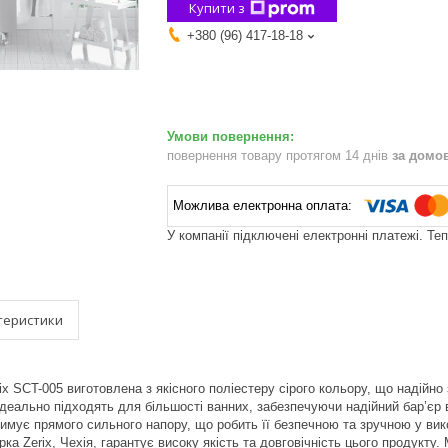
Купити з
+380 (96) 417-18-18
повернення товару протягом 14 днів
за домо
У компанії підключені електронні платежі. Те
теристики
x SCT-005 виготовлена з якісного поліестеру сірого кольору, що надійно 
ідеально підходять для більшості ванних, забезпечуючи надійний бар’єр 
римує прямого сильного напору, що робить її безпечною та зручною у вик
рка Zerix, Чехія, гарантує високу якість та довговічність цього продукт