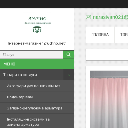
narasivan021@
ГОЛОВНА
ТОВ
Інтернет-магазин "Zruchno.net"
Товари та послуги
Аксесуари для ванних кімнат
Водонагрівачі
Запірно-регулююча арматура
Інсталяційні системи та
зливна арматура