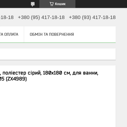
Кошик
-18-18
+380 (95) 417-18-18
+380 (93) 417-18-18
ТА ОПЛАТА
ОБМІН ТА ПОВЕРНЕННЯ
 поліестер сірий, 180х180 см, для ванни,
05 (ZX4989)