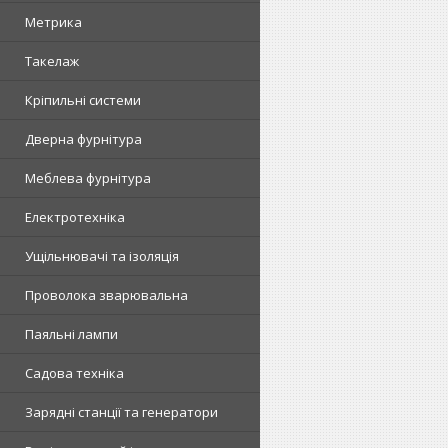
Метрика
Такелаж
Кріпильні системи
Дверна фурнітура
Меблева фурнітура
Електротехніка
Ущільнювачі та ізоляція
Проволока зварювальна
Паяльні лампи
Садова техніка
Зарядні станції та генератори