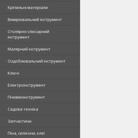
Кріпильні матеріали
Вимірювальний інструмент
Столярно-слюсарний
інструмент
Малярний інструмент
Оздоблювальний інструмент
Ключі
Електроінструмент
Пневмоінструмент
Садова техніка
Запчастини
Піна, силікони, клеї