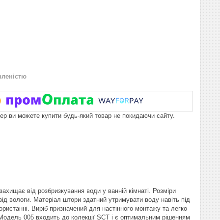
вленістю
пер ви можете купити будь-який товар не покидаючи сайту.
захищає від розбризкування води у ванній кімнаті. Розміри
від вологи. Матеріал штори здатний утримувати воду навіть під
ористанні. Виріб призначений для настінного монтажу та легко
у. Модель 005 входить до колекції SCT і є оптимальним рішенням