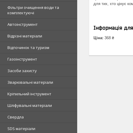
для тих, хто цінує ко
Фільтри очищення води та
комплектуючі
Автоінструмент
Інформація дл
Відрізні матеріали
Ціна:
368 ₴
Відпочинок та туризм
Газоінструмент
Засоби захисту
Зварювальні матеріали
Кріпильний інструмент
Шліфувальні матеріали
Свердла
SDS матеріали