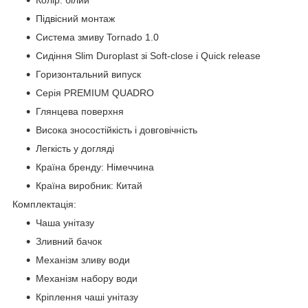
Підвісний монтаж
Система змиву Tornado 1.0
Сидіння Slim Duroplast зі Soft-close і Quick release
Горизонтальний випуск
Серія PREMIUM QUADRO
Глянцева поверхня
Висока зносостійкість і довговічність
Легкість у догляді
Країна бренду: Німеччина
Країна виробник: Китай
Комплектація:
Чаша унітазу
Зливний бачок
Механізм зливу води
Механізм набору води
Кріплення чаші унітазу