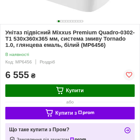
Унітаз підвісний Mixxus Premium Quadro-0302-
T1 530x360x365 мм, система змиву Tornado
1.0, глянцева емаль, білий (MP6456)
В наявності
Код: MP6456
Роздріб
6 555
₴
Купити
або
Купити з
Що таке купити з Пром?
Замовлення під захистом