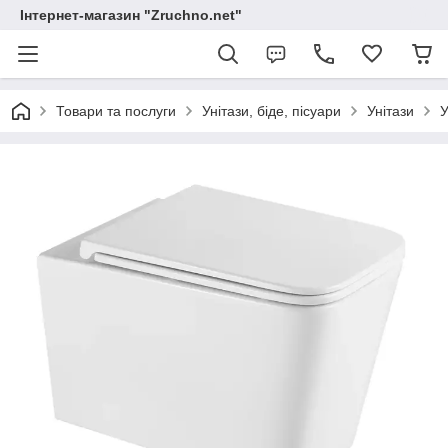
Інтернет-магазин "Zruchno.net"
Товари та послуги
Унітази, біде, пісуари
Унітази
У