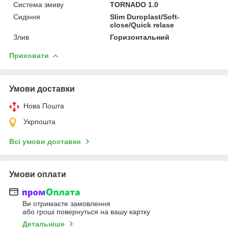
Система змиву
TORNADO 1.0
Сидіння
Slim Duroplast/Soft-
close/Quick relase
Злив
Горизонтальний
Приховати
Умови доставки
Нова Пошта
Укрпошта
Всі умови доставки
Умови оплати
Ви отримаєте замовлення
або гроші повернуться на вашу картку
Детальніше