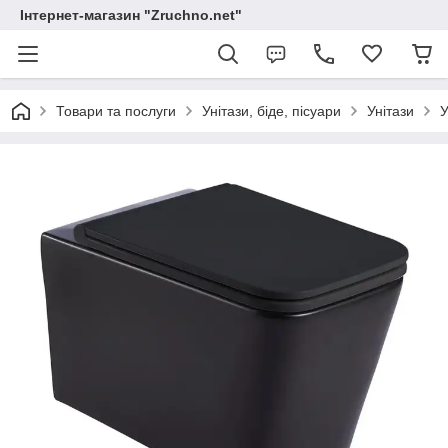
Інтернет-магазин "Zruchno.net"
Товари та послуги
Унітази, біде, пісуари
Унітази
У