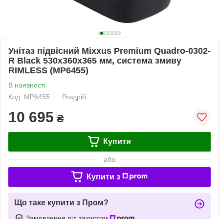
Унітаз підвісний Mixxus Premium Quadro-0302-
R Black 530x360x365 мм, система змиву
RIMLESS (MP6455)
В наявності
Код: MP6455
Роздріб
10 695
₴
Купити
або
Купити з
Що таке купити з Пром?
Замовлення під захистом