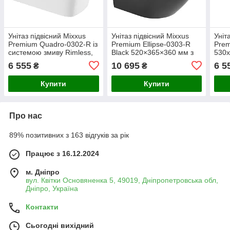
Унітаз підвісний Mixxus
Унітаз підвісний Mixxus
Уніт
Premium Quadro-0302-R із
Premium Ellipse-0303-R
Prem
системою змиву Rimless,
Black 520×365×360 мм з
530x
білий глянцевий,
системою змиву RIMLESS,
змив
6 555
10 695
6 5
₴
₴
керамічний (MP6454)
чорний (MP6464)
глян
(MP
Купити
Купити
Про нас
89% позитивних з 163 відгуків за рік
Працює з 16.12.2024
м. Дніпро
вул. Квітки Основяненка 5, 49019, Дніпропетровська обл,
Дніпро, Україна
Контакти
Сьогодні вихідний