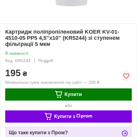
Картридж поліпропіленовий KOER KV-01-
4510-05 PP5 4,5"x10" (KR5244) зі ступенем
фільтрації 5 мкм
В наявності
Код: KR5244
Роздріб
195
₴
Мінімальна сума замовлення на сайті — 200 ₴
Купити
або
Купити з
Що таке купити з Пром?