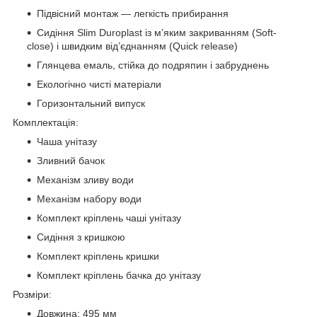
Підвісний монтаж — легкість прибирання
Сидіння Slim Duroplast із м’яким закриванням (Soft-
close) і швидким від’єднанням (Quick release)
Глянцева емаль, стійка до подряпин і забруднень
Екологічно чисті матеріали
Горизонтальний випуск
Комплектація:
Чаша унітазу
Зливний бачок
Механізм зливу води
Механізм набору води
Комплект кріплень чаші унітазу
Сидіння з кришкою
Комплект кріплень кришки
Комплект кріплень бачка до унітазу
Розміри:
Довжина: 495 мм