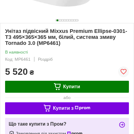
Унітаз підвісний Mixxus Premium Ellipse-0301-
T3 495×365×365 мм, білий, система змиву
Tornado 3.0 (MP6461)
В наявності
Код: MP6461
Роздріб
5 520
₴
Купити
або
Купити з
Що таке купити з Пром?
Замовлення під захистом