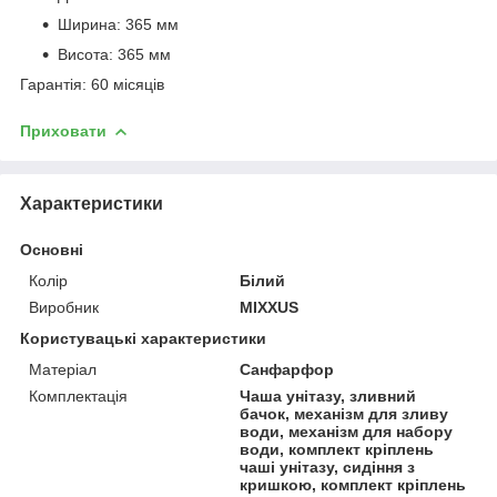
Ширина: 365 мм
Висота: 365 мм
Гарантія: 60 місяців
Приховати
Характеристики
Основні
Колір
Білий
Виробник
MIXXUS
Користувацькі характеристики
Матеріал
Санфарфор
Комплектація
Чаша унітазу, зливний
бачок, механізм для зливу
води, механізм для набору
води, комплект кріплень
чаші унітазу, сидіння з
кришкою, комплект кріплень