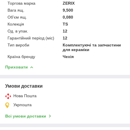
Торгова марка
ZERIX
Вага ящ.
9,500
Об'єм ящ.
0,080
Колекція
TS
Од. в упак.
12
Гарантійний період (міс)
12
Тип вироби
Комплектуючі та запчастини
для кераміки
Країна бренду
Чехія
Приховати
Умови доставки
Нова Пошта
Укрпошта
Всі умови доставки