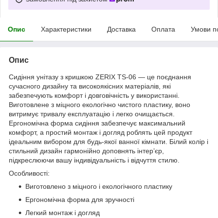
Опис
Характеристики
Доставка
Оплата
Умови п
Опис
Сидіння унітазу з кришкою ZERIX TS-06 — це поєднання
сучасного дизайну та високоякісних матеріалів, які
забезпечують комфорт і довговічність у використанні.
Виготовлене з міцного екологічно чистого пластику, воно
витримує тривалу експлуатацію і легко очищається.
Ергономічна форма сидіння забезпечує максимальний
комфорт, а простий монтаж і догляд роблять цей продукт
ідеальним вибором для будь-якої ванної кімнати. Білий колір і
стильний дизайн гармонійно доповнять інтер’єр,
підкреслюючи вашу індивідуальність і відчуття стилю.
Особливості:
Виготовлено з міцного і екологічного пластику
Ергономічна форма для зручності
Легкий монтаж і догляд