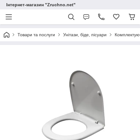
Інтернет-магазин "Zruchno.net"
Товари та послуги
Унітази, біде, пісуари
Комплектуюч