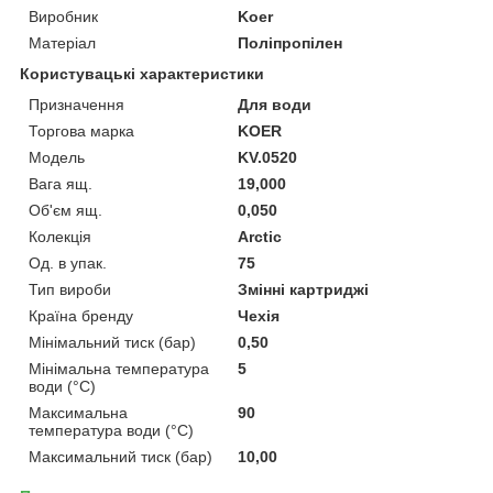
Виробник
Koer
Матеріал
Поліпропілен
Користувацькі характеристики
Призначення
Для води
Торгова марка
KOER
Мoдель
KV.0520
Вага ящ.
19,000
Об'єм ящ.
0,050
Колекція
Arctic
Од. в упак.
75
Тип вироби
Змінні картриджі
Країна бренду
Чехія
Мінімальний тиск (бар)
0,50
Мінімальна температура
5
води (°C)
Максимальна
90
температура води (°C)
Максимальний тиск (бар)
10,00