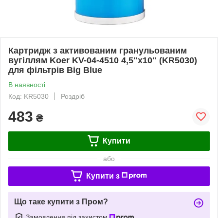
Картридж з активованим гранульованим
вугіллям Koer KV-04-4510 4,5"x10" (KR5030)
для фільтрів Big Blue
В наявності
Код: KR5030
Роздріб
483
₴
Купити
або
Купити з
Що таке купити з Пром?
Замовлення під захистом