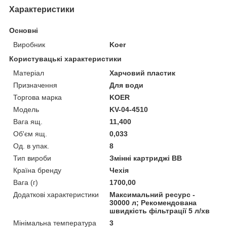
Характеристики
Основні
Виробник
Koer
Користувацькі характеристики
Матеріал
Харчовий пластик
Призначення
Для води
Торгова марка
KOER
Мoдель
KV-04-4510
Вага ящ.
11,400
Об'єм ящ.
0,033
Од. в упак.
8
Тип вироби
Змінні картриджі ВВ
Країна бренду
Чехія
Вага (г)
1700,00
Додаткові характеристики
Максимальний ресурс -
30000 л; Рекомендована
швидкість фільтрації 5 л/хв
Мінімальна температура
3