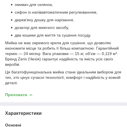
омивач для склянок,
сифон із напівавтоматичним регулюванням,
дерев’яну дошку для нарізання,
дозатор для миючого засобу,
два кошики для миття та сушіння посуду.
Мийка не має окремого крила для сушіння, що дозволяє
економити місце та робить її більш компактною. Гарантійний
термін — 24 місяці. Вага упаковки — 15 кг, об’єм — 0,119 м³.
Бренд Zerix (Чехія) гарантує надійність та якість усіх своїх
виробів.
Ця багатофункціональна мийка стане ідеальним вибором для
тих, хто цінує сучасні технології, комфорт і надійність у кожній
деталі.
Приховати
Характеристики
Основні