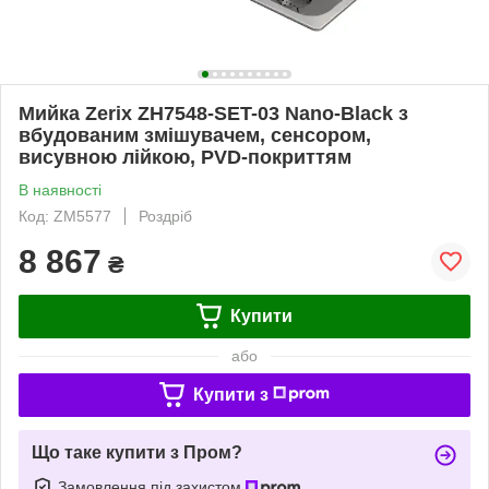
Мийка Zerix ZH7548-SET-03 Nano-Black з
вбудованим змішувачем, сенсором,
висувною лійкою, PVD-покриттям
В наявності
Код: ZM5577
Роздріб
8 867
₴
Купити
або
Купити з
Що таке купити з Пром?
Замовлення під захистом