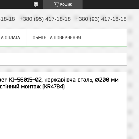
Кошик
-18-18
+380 (95) 417-18-18
+380 (93) 417-18-18
ТА ОПЛАТА
ОБМІН ТА ПОВЕРНЕННЯ
er KI-56015-02, нержавіюча сталь, Ø200 мм
астінний монтаж (KR4784)