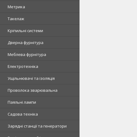
Метрика
Такелаж
Кріпильні системи
Дверна фурнітура
Меблева фурнітура
Електротехніка
Ущільнювачі та ізоляція
Проволока зварювальна
Паяльні лампи
Садова техніка
Зарядні станції та генератори