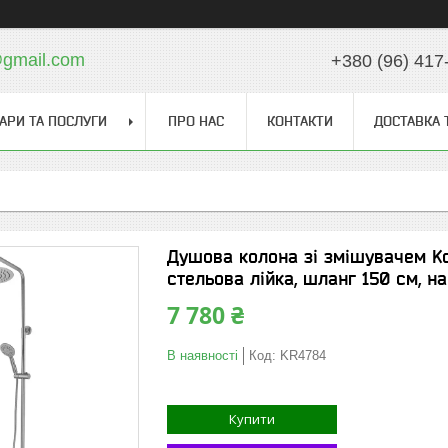
gmail.com
+380 (96) 417
АРИ ТА ПОСЛУГИ
ПРО НАС
КОНТАКТИ
ДОСТАВКА 
Душова колона зі змішувачем Ko
стельова лійка, шланг 150 см, н
7 780 ₴
В наявності
Код:
KR4784
Купити