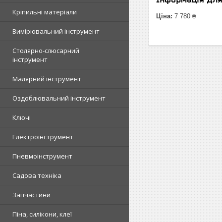
Кріпильні матеріали
Ціна:
7 780 ₴
Вимірювальний інструмент
Столярно-слюсарний
інструмент
Малярний інструмент
Оздоблювальний інструмент
Ключі
Електроінструмент
Пневмоінструмент
Садова техніка
Запчастини
Піна, силікони, клеї