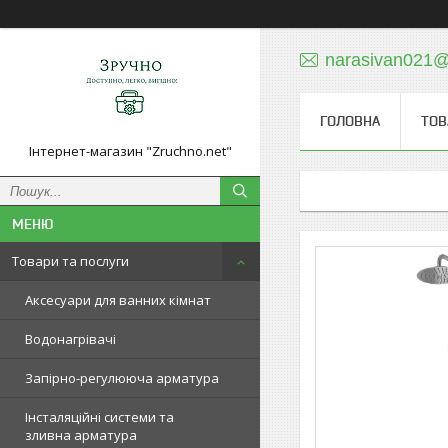
narasivan021@
ГОЛОВНА
ТОВ
Інтернет-магазин "Zruchno.net"
Товари та послуги
Аксесуари для ванних кімнат
Водонагрівачі
Запірно-регулююча арматура
Інсталяційні системи та
зливна арматура