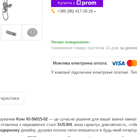
Купити з
+380 (96) 417-18-18
повернення товару протягом 14 днів
за домо
У компанії підключені електронні платежі. Те
теристики
ішувачем
Koer KI-56015-02
— це сучасне рішення для вашої ванної кімнат
готовлена з нержавіючої сталі
SUS304
, вона гарантує довговічність, стій
одерному
дизайну, душова колона легко впишеться в будь-який інтер'єр