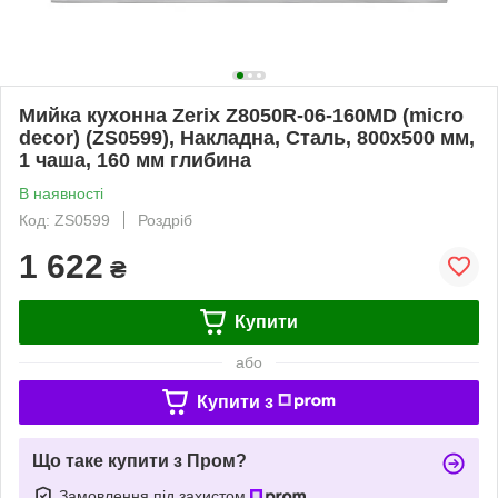
Мийка кухонна Zerix Z8050R-06-160MD (micro
decor) (ZS0599), Накладна, Сталь, 800x500 мм,
1 чаша, 160 мм глибина
В наявності
Код: ZS0599
Роздріб
1 622
₴
Купити
або
Купити з
Що таке купити з Пром?
Замовлення під захистом