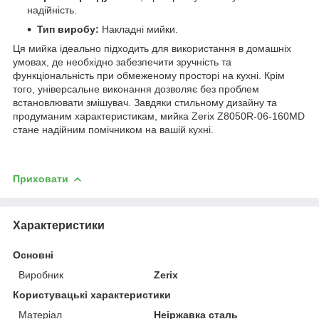
надійність.
Тип виробу:
Накладні мийки.
Ця мийка ідеально підходить для використання в домашніх
умовах, де необхідно забезпечити зручність та
функціональність при обмеженому просторі на кухні. Крім
того, універсальне виконання дозволяє без проблем
встановлювати змішувач. Завдяки стильному дизайну та
продуманим характеристикам, мийка Zerix Z8050R-06-160MD
стане надійним помічником на вашій кухні.
Приховати
Характеристики
Основні
Виробник
Zerix
Користувацькі характеристики
Матеріал
Неіржавка сталь