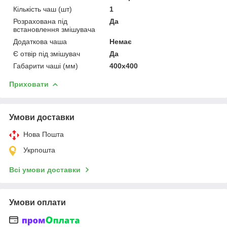
Кількість чаш (шт)
1
Розрахована під
Да
встановлення змішувача
Додаткова чаша
Немає
Є отвір під змішувач
Да
Габарити чаші (мм)
400х400
Приховати
Умови доставки
Нова Пошта
Укрпошта
Всі умови доставки
Умови оплати